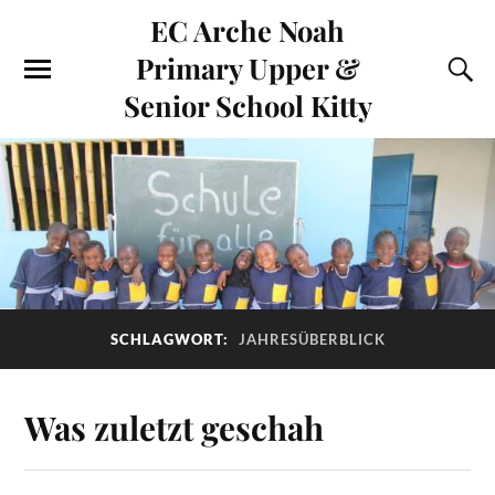
EC Arche Noah
Primary Upper &
Senior School Kitty
SCHLAGWORT:
JAHRESÜBERBLICK
Was zuletzt geschah