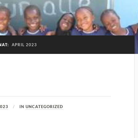
NAT:
APRIL 2023
2023
IN
UNCATEGORIZED