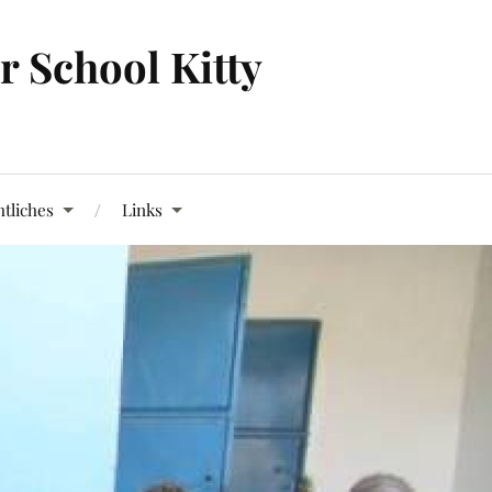
 School Kitty
tliches
Links