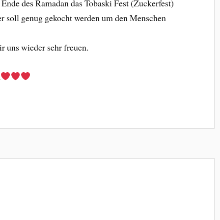
m Ende des Ramadan das Tobaski Fest (Zuckerfest)
ier soll genug gekocht werden um den Menschen
 uns wieder sehr freuen.
a