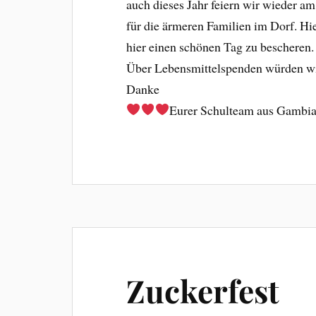
auch dieses Jahr feiern wir wieder a
für die ärmeren Familien im Dorf. H
hier einen schönen Tag zu bescheren.
Über Lebensmittelspenden würden wir
Danke
Eurer Schulteam aus Gambi
Zuckerfest