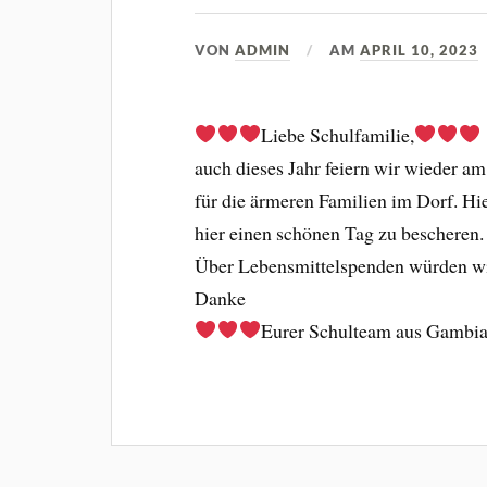
VON
ADMIN
AM
APRIL 10, 2023
Liebe Schulfamilie,
auch dieses Jahr feiern wir wieder a
für die ärmeren Familien im Dorf. H
hier einen schönen Tag zu bescheren.
Über Lebensmittelspenden würden wir
Danke
Eurer Schulteam aus Gambi