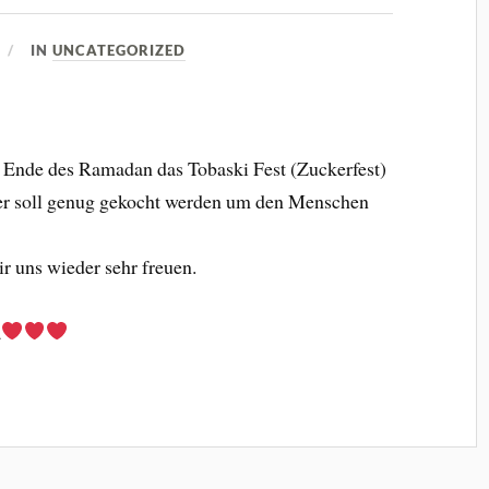
IN
UNCATEGORIZED
m Ende des Ramadan das Tobaski Fest (Zuckerfest)
ier soll genug gekocht werden um den Menschen
 uns wieder sehr freuen.
a