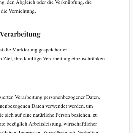
ung, den Abgleich oder die Verknüpfung, die
die Vernichtung.
Verarbeitung
st die Markierung gespeicherter
Ziel, ihre künftige Verarbeitung einzuschränken.
tisierten Verarbeitung personenbezogener Daten,
rsonenbezogenen Daten verwendet werden, um
e sich auf eine natürliche Person beziehen, zu
e bezüglich Arbeitsleistung, wirtschaftlicher
rlieben, Interessen, Zuverlässigkeit, Verhalten,