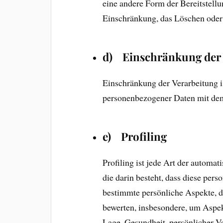
eine andere Form der Bereitstell
Einschränkung, das Löschen oder 
d) Einschränkung der 
Einschränkung der Verarbeitung i
personenbezogener Daten mit dem 
e) Profiling
Profiling ist jede Art der automa
die darin besteht, dass diese pe
bestimmte persönliche Aspekte, di
bewerten, insbesondere, um Aspekt
Lage, Gesundheit, persönlicher Vo