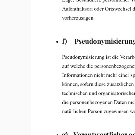
Aufenthaltsort oder Ortswechsel d
vorherzusagen.
f) Pseudonymisierun
Pseudonymisierung ist die Verarb
auf welche die personenbezogene
Informationen nicht mehr einer s
können, sofern diese zusätzliche
technischen und organisatorische
die personenbezogenen Daten nicht
natürlichen Person zugewiesen w
g) Verantwortlicher od