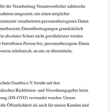
für die Verarbeitung Verantwortlicher zahlreiche
ßnahmen umgesetzt, um einen möglichst
ternetseite verarbeiteten personenbezogenen Daten
rnetbasierte Datenübertragungen grundsätzlich
in absoluter Schutz nicht gewährleistet werden
r betroffenen Person frei, personenbezogene Daten
sweise telefonisch, an uns zu übermitteln.
chule Gambia e.V. beruht auf den
opäischen Richtlinien- und Verordnungsgeber beim
dnung (DS-GVO) verwendet wurden. Unsere
 die Öffentlichkeit als auch für unsere Kunden und