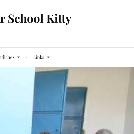
 School Kitty
tliches
Links