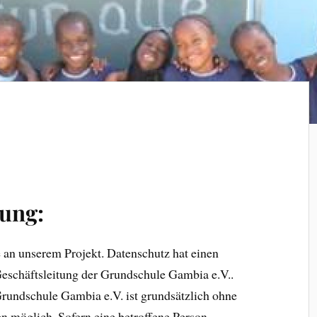
ung:
e an unserem Projekt. Datenschutz hat einen
Geschäftsleitung der Grundschule Gambia e.V..
Grundschule Gambia e.V. ist grundsätzlich ohne
 möglich. Sofern eine betroffene Person