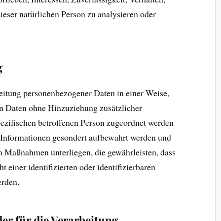
ieser natürlichen Person zu analysieren oder
g
eitung personenbezogener Daten in einer Weise,
n Daten ohne Hinzuziehung zusätzlicher
pezifischen betroffenen Person zugeordnet werden
n Informationen gesondert aufbewahrt werden und
n Maßnahmen unterliegen, die gewährleisten, dass
 einer identifizierten oder identifizierbaren
erden.
er für die Verarbeitung