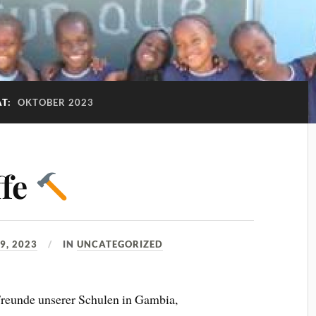
T:
OKTOBER 2023
ffe
9, 2023
IN
UNCATEGORIZED
Freunde unserer Schulen in Gambia,