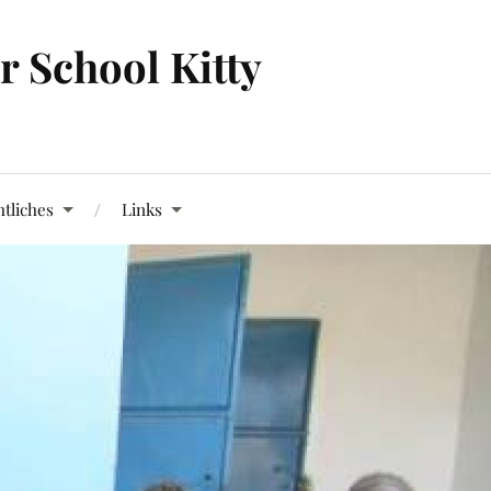
 School Kitty
tliches
Links