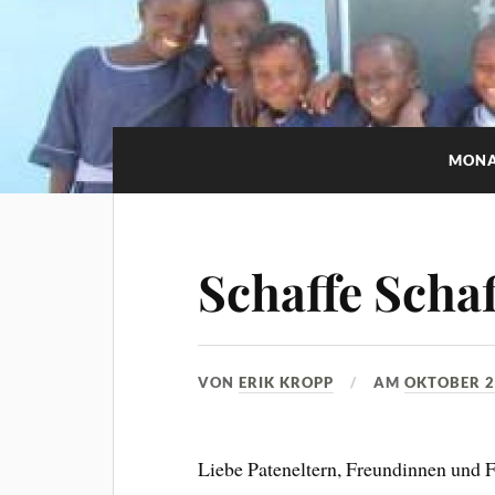
MONA
Schaffe Scha
VON
ERIK KROPP
AM
OKTOBER 2
Liebe Pateneltern, Freundinnen und 