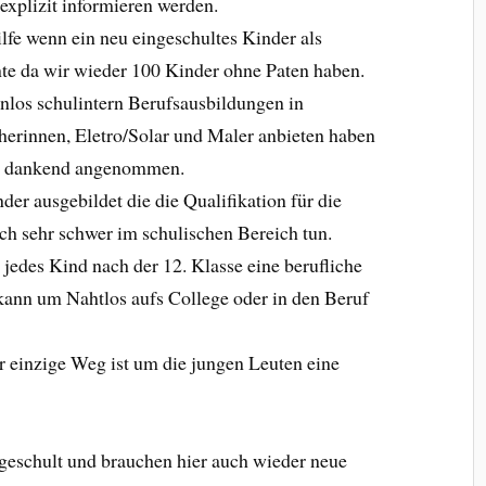
 explizit informieren werden.
ilfe wenn ein neu eingeschultes Kinder als
e da wir wieder 100 Kinder ohne Paten haben.
nlos schulintern Berufsausbildungen in
herinnen, Eletro/Solar und Maler anbieten haben
er dankend angenommen.
er ausgebildet die die Qualifikation für die
ich sehr schwer im schulischen Bereich tun.
jedes Kind nach der 12. Klasse eine berufliche
kann um Nahtlos aufs College oder in den Beruf
er einzige Weg ist um die jungen Leuten eine
geschult und brauchen hier auch wieder neue