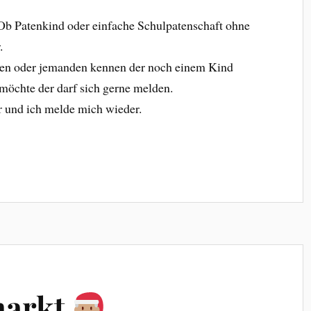
 Ob Patenkind oder einfache Schulpatenschaft ohne
.
aben oder jemanden kennen der noch einem Kind
möchte der darf sich gerne melden.
r und ich melde mich wieder.
markt