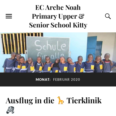
EC Arche Noah
Primary Upper &
Senior School Kitty
MONAT:
FEBRUAR 2020
Ausflug in die
Tierklinik