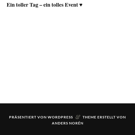
Ein toller Tag – ein tolles Event ♥️
&
PRÄSENTIERT VON
WORDPRESS
THEME ERSTELLT VON
ANDERS NORÉN