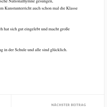
utsche Nationalhymne gesungen,
 im Kunstunterricht auch schon mal die Klasse
h hat sich gut eingelebt und macht große
g in der Schule und alle sind glücklich.
NÄCHSTER BEITRAG