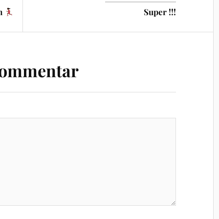
an
Super !!!
Kommentar