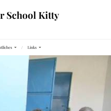
 School Kitty
tliches
Links